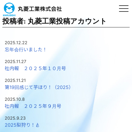
togg
navi
投稿者:
丸菱工業投稿アカウント
2025.12.22
忘年会行いました！
2025.11.27
社内報 ２０２５年１０月号
2025.11.21
第19回感じて芋ほり！（2025）
2025.10.8
社内報 ２０２５年９月号
2025.9.23
2025梨狩り！🍐