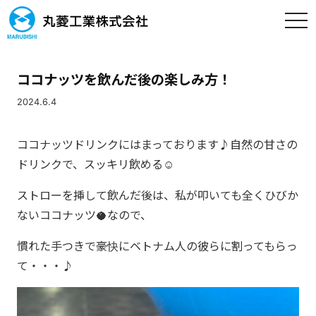
togg
navi
ココナッツを飲んだ後の楽しみ方！
2024.6.4
ココナッツドリンクにはまっております♪自然の甘さの
ドリンクで、スッキリ飲める☺
ストローを挿して飲んだ後は、私が叩いても全くひびか
ないココナッツ🥥なので、
慣れた手つきで豪快にベトナム人の彼らに割ってもらっ
て・・・♪