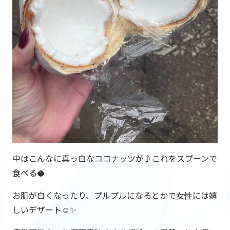
中はこんなに真っ白なココナッツが♪これをスプーンで
食べる🥥
お肌が白くなったり、プルプルになるとかで女性には嬉
しいデザート☺✨